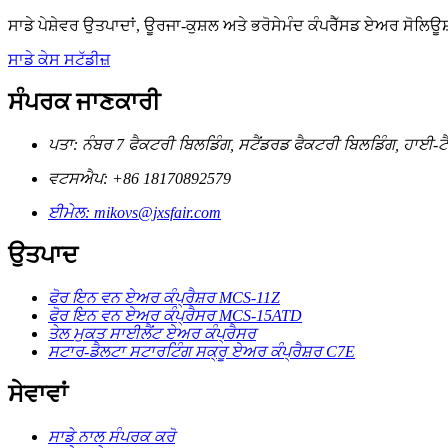
ਸਾਡੇ ਪੇਸ਼ੇਵਰ ਉਤਪਾਦਾਂ, ਊਰਜਾ-ਕੁਸ਼ਲ ਅਤੇ ਭਰੋਸੇਮੰਦ ਕੰਪਰੈੱਸਡ ਏਅਰ ਸੋਲਿਊਸ਼ਨ
ਸਾਡੇ ਕੇਸ ਸਟੱਡੀਜ਼
ਸੰਪਰਕ ਜਾਣਕਾਰੀ
ਪਤਾ: ਨੰਬਰ 7 ਫੈਕਟਰੀ ਬਿਲਡਿੰਗ, ਸਟੈਂਡਰਡ ਫੈਕਟਰੀ ਬਿਲਡਿੰਗ, ਹਾਈ-ਟ
ਵਟਸਐਪ: +86 18170892579
ਈਮੇਲ: mikovs@jxsfair.com
ਉਤਪਾਦ
ਫੋਰ ਇਨ ਵਨ ਏਅਰ ਕੰਪ੍ਰੈਸ਼ਰ MCS-11Z
ਫੋਰ ਇਨ ਵਨ ਏਅਰ ਕੰਪ੍ਰੈਸਰ MCS-15ATD
ਤੇਲ ਮੁਕਤ ਸਾਈਲੈਂਟ ਏਅਰ ਕੰਪ੍ਰੈਸਰ
ਸਟਾਰ-ਡੈਲਟਾ ਸਟਾਰਟਿੰਗ ਸਕ੍ਰੂ ਏਅਰ ਕੰਪ੍ਰੈਸ਼ਰ C7E
ਸੇਵਾਵਾਂ
ਸਾਡੇ ਨਾਲ ਸੰਪਰਕ ਕਰੋ