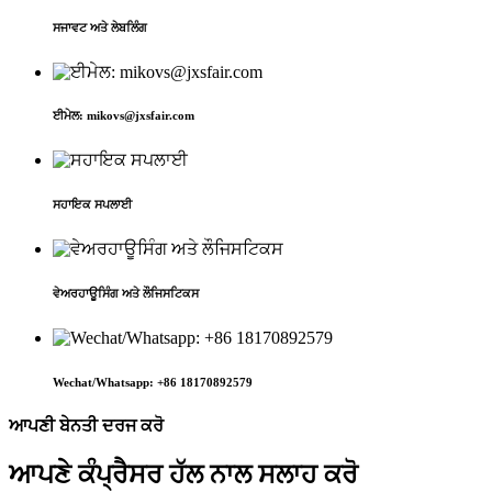
ਸਜਾਵਟ ਅਤੇ ਲੇਬਲਿੰਗ
ਈਮੇਲ: mikovs@jxsfair.com
ਸਹਾਇਕ ਸਪਲਾਈ
ਵੇਅਰਹਾਊਸਿੰਗ ਅਤੇ ਲੌਜਿਸਟਿਕਸ
Wechat/Whatsapp: +86 18170892579
ਆਪਣੀ ਬੇਨਤੀ ਦਰਜ ਕਰੋ
ਆਪਣੇ ਕੰਪ੍ਰੈਸਰ ਹੱਲ ਨਾਲ ਸਲਾਹ ਕਰੋ