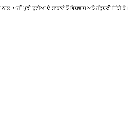
ਾਲ, ਅਸੀਂ ਪੂਰੀ ਦੁਨੀਆ ਦੇ ਗਾਹਕਾਂ ਤੋਂ ਵਿਸ਼ਵਾਸ ਅਤੇ ਸੰਤੁਸ਼ਟੀ ਜਿੱਤੀ ਹੈ।