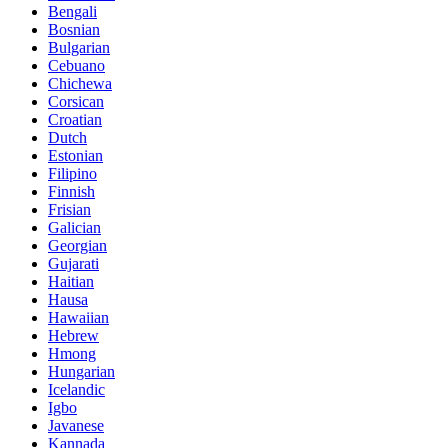
Bengali
Bosnian
Bulgarian
Cebuano
Chichewa
Corsican
Croatian
Dutch
Estonian
Filipino
Finnish
Frisian
Galician
Georgian
Gujarati
Haitian
Hausa
Hawaiian
Hebrew
Hmong
Hungarian
Icelandic
Igbo
Javanese
Kannada