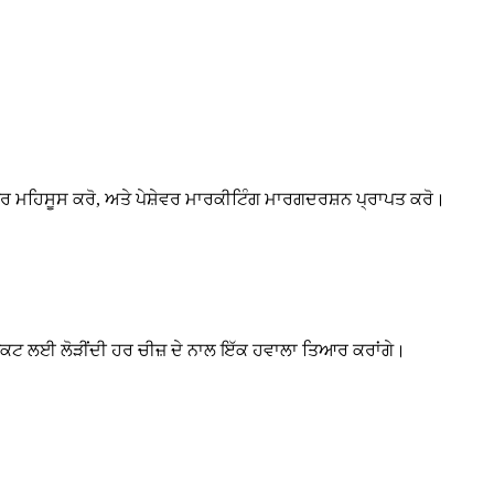
ੰਤਰ ਮਹਿਸੂਸ ਕਰੋ, ਅਤੇ ਪੇਸ਼ੇਵਰ ਮਾਰਕੀਟਿੰਗ ਮਾਰਗਦਰਸ਼ਨ ਪ੍ਰਾਪਤ ਕਰੋ।
ੋਜੈਕਟ ਲਈ ਲੋੜੀਂਦੀ ਹਰ ਚੀਜ਼ ਦੇ ਨਾਲ ਇੱਕ ਹਵਾਲਾ ਤਿਆਰ ਕਰਾਂਗੇ।