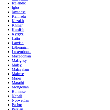
Icelandic
Igbo
Javanese
Kannada
Kazakh
Khmer
Kurdish
Kyrgyz
Latin
Latvian
Lithuanian
Luxembou..
Macedonian
Malagasy
Malay
Malayalam
Maltese
Maori
Marathi
Mongolian
Burmese
Nepali
Norwegian
Pashto
Persian