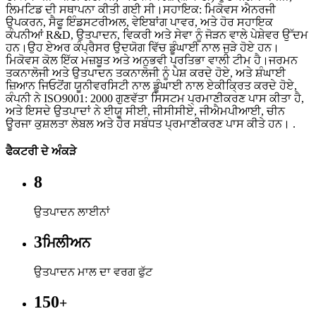
ਲਿਮਟਿਡ ਦੀ ਸਥਾਪਨਾ ਕੀਤੀ ਗਈ ਸੀ।ਸਹਾਇਕ: ਮਿਕੋਵਸ ਐਨਰਜੀ
ਉਪਕਰਨ, ਸੈਫੂ ਇੰਡਸਟਰੀਅਲ, ਵੇਇਬਾਂਗ ਪਾਵਰ, ਅਤੇ ਹੋਰ ਸਹਾਇਕ
ਕੰਪਨੀਆਂ R&D, ਉਤਪਾਦਨ, ਵਿਕਰੀ ਅਤੇ ਸੇਵਾ ਨੂੰ ਜੋੜਨ ਵਾਲੇ ਪੇਸ਼ੇਵਰ ਉੱਦਮ
ਹਨ।ਉਹ ਏਅਰ ਕੰਪ੍ਰੈਸਰ ਉਦਯੋਗ ਵਿੱਚ ਡੂੰਘਾਈ ਨਾਲ ਜੁੜੇ ਹੋਏ ਹਨ।
ਮਿਕੋਵਸ ਕੋਲ ਇੱਕ ਮਜ਼ਬੂਤ ​​ਅਤੇ ਅਨੁਭਵੀ ਪ੍ਰਤਿਭਾ ਵਾਲੀ ਟੀਮ ਹੈ।ਜਰਮਨ
ਤਕਨਾਲੋਜੀ ਅਤੇ ਉਤਪਾਦਨ ਤਕਨਾਲੋਜੀ ਨੂੰ ਪੇਸ਼ ਕਰਦੇ ਹੋਏ, ਅਤੇ ਸ਼ੰਘਾਈ
ਜ਼ਿਆਨ ਜਿਓਟੋਂਗ ਯੂਨੀਵਰਸਿਟੀ ਨਾਲ ਡੂੰਘਾਈ ਨਾਲ ਏਕੀਕ੍ਰਿਤ ਕਰਦੇ ਹੋਏ,
ਕੰਪਨੀ ਨੇ ISO9001: 2000 ਗੁਣਵੱਤਾ ਸਿਸਟਮ ਪ੍ਰਮਾਣੀਕਰਣ ਪਾਸ ਕੀਤਾ ਹੈ,
ਅਤੇ ਇਸਦੇ ਉਤਪਾਦਾਂ ਨੇ ਈਯੂ ਸੀਈ, ਜੀਸੀਸੀਏ, ਜੀਐਮਪੀਆਈ, ਚੀਨ
ਊਰਜਾ ਕੁਸ਼ਲਤਾ ਲੇਬਲ ਅਤੇ ਹੋਰ ਸਬੰਧਤ ਪ੍ਰਮਾਣੀਕਰਣ ਪਾਸ ਕੀਤੇ ਹਨ। .
ਫੈਕਟਰੀ ਦੇ ਅੰਕੜੇ
8
ਉਤਪਾਦਨ ਲਾਈਨਾਂ
3
ਮਿਲੀਅਨ
ਉਤਪਾਦਨ ਮਾਲ ਦਾ ਵਰਗ ਫੁੱਟ
150
+