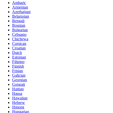
Amharic
Armenian
Azerbaijani
Belarusian
Bengali
Bosnian
Bulgarian
Cebuano
Chichewa
Corsican
Croatian
Dutch
Estonian
Filipino
Finnish
Frisian
Galician
Georgian
Gujarati
Haitian
Hausa
Hawaiian
Hebrew
Hmong
Hungarian