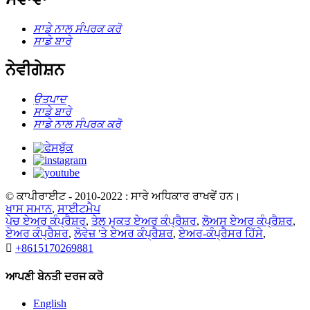
ਸਾਡੇ ਨਾਲ ਸੰਪਰਕ ਕਰੋ
ਸਾਡੇ ਬਾਰੇ
ਨੇਵੀਗੇਸ਼ਨ
ਉਤਪਾਦ
ਸਾਡੇ ਬਾਰੇ
ਸਾਡੇ ਨਾਲ ਸੰਪਰਕ ਕਰੋ
© ਕਾਪੀਰਾਈਟ - 2010-2022 : ਸਾਰੇ ਅਧਿਕਾਰ ਰਾਖਵੇਂ ਹਨ।
ਖਾਸ ਸਮਾਨ
,
ਸਾਈਟਮੈਪ
ਪੇਚ ਏਅਰ ਕੰਪ੍ਰੈਸ਼ਰ
,
ਤੇਲ ਮੁਕਤ ਏਅਰ ਕੰਪ੍ਰੈਸ਼ਰ
,
ਲੋਅਸ ਏਅਰ ਕੰਪ੍ਰੈਸ਼ਰ
,
ਏਅਰ ਕੰਪ੍ਰੈਸ਼ਰ
,
ਲੋਵੇਜ਼ 'ਤੇ ਏਅਰ ਕੰਪ੍ਰੈਸ਼ਰ
,
ਏਅਰ-ਕੰਪ੍ਰੈਸਰ ਹਿੱਸੇ
,

+8615170269881
ਆਪਣੀ ਬੇਨਤੀ ਦਰਜ ਕਰੋ
English