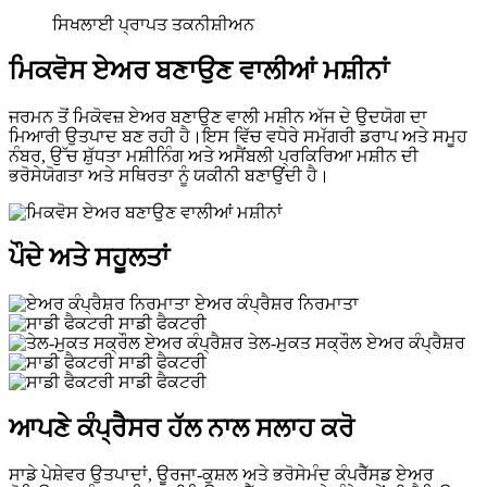
ਸਿਖਲਾਈ ਪ੍ਰਾਪਤ ਤਕਨੀਸ਼ੀਅਨ
ਮਿਕਵੋਸ ਏਅਰ ਬਣਾਉਣ ਵਾਲੀਆਂ ਮਸ਼ੀਨਾਂ
ਜਰਮਨ ਤੋਂ ਮਿਕੋਵਜ਼ ਏਅਰ ਬਣਾਉਣ ਵਾਲੀ ਮਸ਼ੀਨ ਅੱਜ ਦੇ ਉਦਯੋਗ ਦਾ
ਮਿਆਰੀ ਉਤਪਾਦ ਬਣ ਰਹੀ ਹੈ।ਇਸ ਵਿੱਚ ਵਧੇਰੇ ਸਮੱਗਰੀ ਡਰਾਪ ਅਤੇ ਸਮੂਹ
ਨੰਬਰ, ਉੱਚ ਸ਼ੁੱਧਤਾ ਮਸ਼ੀਨਿੰਗ ਅਤੇ ਅਸੈਂਬਲੀ ਪ੍ਰਕਿਰਿਆ ਮਸ਼ੀਨ ਦੀ
ਭਰੋਸੇਯੋਗਤਾ ਅਤੇ ਸਥਿਰਤਾ ਨੂੰ ਯਕੀਨੀ ਬਣਾਉਂਦੀ ਹੈ।
ਪੌਦੇ ਅਤੇ ਸਹੂਲਤਾਂ
ਏਅਰ ਕੰਪ੍ਰੈਸ਼ਰ ਨਿਰਮਾਤਾ
ਸਾਡੀ ਫੈਕਟਰੀ
ਤੇਲ-ਮੁਕਤ ਸਕ੍ਰੌਲ ਏਅਰ ਕੰਪ੍ਰੈਸ਼ਰ
ਸਾਡੀ ਫੈਕਟਰੀ
ਸਾਡੀ ਫੈਕਟਰੀ
ਆਪਣੇ ਕੰਪ੍ਰੈਸਰ ਹੱਲ ਨਾਲ ਸਲਾਹ ਕਰੋ
ਸਾਡੇ ਪੇਸ਼ੇਵਰ ਉਤਪਾਦਾਂ, ਊਰਜਾ-ਕੁਸ਼ਲ ਅਤੇ ਭਰੋਸੇਮੰਦ ਕੰਪਰੈੱਸਡ ਏਅਰ