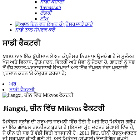
ਸਾਡੀ ਕਹਾਣੀ
TrendsLab
ਗੈਲਰੀ
ਟੀਮ
ਸਾਡੇ ਬਾਰੇ
ਸਾਡੇ ਨਾਲ ਸੰਪਰਕ ਕਰੋ
ਸਾਡੀ ਫੈਕਟਰੀ
MIKOVS ਇੱਕ ਬੁੱਧੀਮਾਨ ਏਅਰ ਕੰਪ੍ਰੈਸਰ ਨਿਰਮਾਣ ਉਦਯੋਗ ਹੈ ਜੋ ਸੁਤੰਤਰ
ਖੋਜ ਅਤੇ ਵਿਕਾਸ, ਉਤਪਾਦਨ, ਵਿਕਰੀ ਅਤੇ ਸੇਵਾ ਨੂੰ ਜੋੜਦਾ ਹੈ, ਗਾਹਕਾਂ ਨੂੰ ਸਭ
ਤੋਂ ਵੱਧ ਲਾਗਤ-ਪ੍ਰਭਾਵਸ਼ਾਲੀ ਉਤਪਾਦਾਂ ਅਤੇ ਇੱਕ ਸੰਪੂਰਨ ਸੇਵਾ ਪ੍ਰਣਾਲੀ
ਪ੍ਰਦਾਨ ਕਰਨ 'ਤੇ ਕੇਂਦ੍ਰਤ ਕਰਦਾ ਹੈ;
ਘਰ
ਸਾਡੀ ਫੈਕਟਰੀ
Jiangxi, ਚੀਨ ਵਿੱਚ Mikvos ਫੈਕਟਰੀ
ਮਿਕੋਵਸ ਬ੍ਰਾਂਡ ਦੀ ਸ਼ੁਰੂਆਤ ਜਰਮਨੀ ਵਿੱਚ ਹੋਈ ਹੈ ਅਤੇ ਇਹ ਮਿਕੋਵਸ ਗਰੁੱਪ
ਦਾ ਇੱਕ ਗਲੋਬਲ ਰਣਨੀਤਕ ਬ੍ਰਾਂਡ ਹੈ।ਇਸਦਾ ਮੁੱਖ ਦਫਤਰ ਸ਼ੰਘਾਈ ਵਿੱਚ ਹੈ,
ਜੋ ਚੀਨ ਦੀ ਸਭ ਤੋਂ ਵੱਡੀ ਵਿੱਤੀ ਰਾਜਧਾਨੀ ਹੈ।2011 ਵਿੱਚ, ਚੀਨੀ ਹੈੱਡਕੁਆਰਟਰ
ਦੀ ਸਥਾਪਨਾ ਕੀਤੀ ਗਈ ਸੀ, ਅਤੇ ਮਿਕੋਵਜ਼ (ਸ਼ੰਘਾਈ) ਉਦਯੋਗਿਕ ਕੰਪਨੀ,