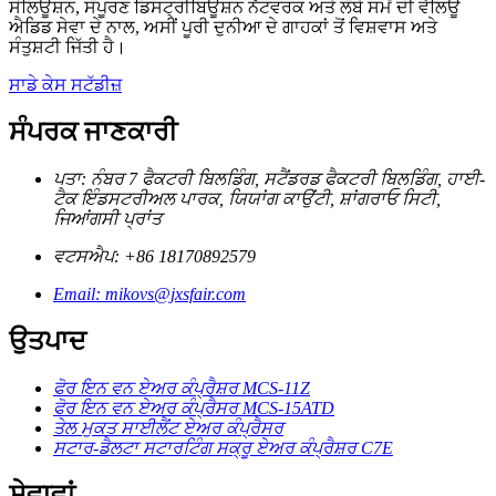
ਸੋਲਿਊਸ਼ਨ, ਸੰਪੂਰਣ ਡਿਸਟ੍ਰੀਬਿਊਸ਼ਨ ਨੈੱਟਵਰਕ ਅਤੇ ਲੰਬੇ ਸਮੇਂ ਦੀ ਵੈਲਿਊ
ਐਡਿਡ ਸੇਵਾ ਦੇ ਨਾਲ, ਅਸੀਂ ਪੂਰੀ ਦੁਨੀਆ ਦੇ ਗਾਹਕਾਂ ਤੋਂ ਵਿਸ਼ਵਾਸ ਅਤੇ
ਸੰਤੁਸ਼ਟੀ ਜਿੱਤੀ ਹੈ।
ਸਾਡੇ ਕੇਸ ਸਟੱਡੀਜ਼
ਸੰਪਰਕ ਜਾਣਕਾਰੀ
ਪਤਾ: ਨੰਬਰ 7 ਫੈਕਟਰੀ ਬਿਲਡਿੰਗ, ਸਟੈਂਡਰਡ ਫੈਕਟਰੀ ਬਿਲਡਿੰਗ, ਹਾਈ-
ਟੈਕ ਇੰਡਸਟਰੀਅਲ ਪਾਰਕ, ​​ਯਿਯਾਂਗ ਕਾਉਂਟੀ, ਸ਼ਾਂਗਰਾਓ ਸਿਟੀ,
ਜਿਆਂਗਸੀ ਪ੍ਰਾਂਤ
ਵਟਸਐਪ: +86 18170892579
Email: mikovs@jxsfair.com
ਉਤਪਾਦ
ਫੋਰ ਇਨ ਵਨ ਏਅਰ ਕੰਪ੍ਰੈਸ਼ਰ MCS-11Z
ਫੋਰ ਇਨ ਵਨ ਏਅਰ ਕੰਪ੍ਰੈਸਰ MCS-15ATD
ਤੇਲ ਮੁਕਤ ਸਾਈਲੈਂਟ ਏਅਰ ਕੰਪ੍ਰੈਸਰ
ਸਟਾਰ-ਡੈਲਟਾ ਸਟਾਰਟਿੰਗ ਸਕ੍ਰੂ ਏਅਰ ਕੰਪ੍ਰੈਸ਼ਰ C7E
ਸੇਵਾਵਾਂ