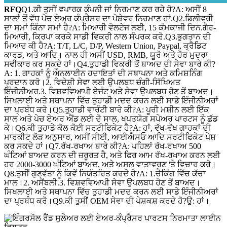
RFQ
Q1.ਕੀ ਤੁਸੀਂ ਵਪਾਰਕ ਕੰਪਨੀ ਜਾਂ ਨਿਰਮਾਣ ਕਰ ਰਹੇ ਹੋ?A: ਅਸੀਂ 8
ਸਾਲਾਂ ਤੋਂ ਵੱਧ ਪੇਚ ਏਅਰ ਕੰਪ੍ਰੈਸਰ ਦਾ ਪੇਸ਼ੇਵਰ ਨਿਰਮਾਣ ਹਾਂ.Q2.ਡਿਲੀਵਰੀ
ਦਾ ਸਮਾਂ ਕਿੰਨਾ ਸਮਾਂ ਹੈ?A: ਮਿਆਰੀ ਵੋਲਟੇਜ ਲਈ, 15 ਕੰਮਕਾਜੀ ਦਿਨ.ਗੈਰ-
ਮਿਆਰੀ, ਕਿਰਪਾ ਕਰਕੇ ਸਾਡੀ ਵਿਕਰੀ ਨਾਲ ਸੰਪਰਕ ਕਰੋ.Q3.ਭੁਗਤਾਨ ਦੀ
ਮਿਆਦ ਕੀ ਹੈ?A: T/T, L/C, D/P, Western Union, Paypal, ਕ੍ਰੈਡਿਟ
ਕਾਰਡ, ਅਤੇ ਆਦਿ। ਨਾਲ ਹੀ ਅਸੀਂ USD, RMB, ਯੂਰੋ ਅਤੇ ਹੋਰ ਮੁਦਰਾ
ਸਵੀਕਾਰ ਕਰ ਸਕਦੇ ਹਾਂ।Q4.ਤੁਹਾਡੀ ਵਿਕਰੀ ਤੋਂ ਬਾਅਦ ਦੀ ਸੇਵਾ ਬਾਰੇ ਕੀ?
A: 1. ਗਾਹਕਾਂ ਨੂੰ ਔਨਲਾਈਨ ਹਦਾਇਤਾਂ ਦੀ ਸਥਾਪਨਾ ਅਤੇ ਕਮਿਸ਼ਨਿੰਗ
ਪ੍ਰਦਾਨ ਕਰੋ।2. ਵਿਦੇਸ਼ੀ ਸੇਵਾ ਲਈ ਉਪਲਬਧ ਚੰਗੀ-ਸਿੱਖਿਅਤ
ਇੰਜੀਨੀਅਰ.3. ਵਿਸ਼ਵਵਿਆਪੀ ਏਜੰਟ ਅਤੇ ਸੇਵਾ ਉਪਲਬਧ ਹੋਣ ਤੋਂ ਬਾਅਦ।
ਸਿਖਲਾਈ ਅਤੇ ਸਥਾਪਨਾ ਵਿੱਚ ਤੁਹਾਡੀ ਮਦਦ ਕਰਨ ਲਈ ਸਾਡੇ ਇੰਜੀਨੀਅਰਾਂ
ਦਾ ਪ੍ਰਬੰਧ ਕਰੋ।Q5.ਤੁਹਾਡੀ ਵਾਰੰਟੀ ਬਾਰੇ ਕੀ?A: ਪੂਰੀ ਮਸ਼ੀਨ ਲਈ ਇੱਕ
ਸਾਲ ਅਤੇ ਪੇਚ ਏਅਰ ਐਂਡ ਲਈ ਦੋ ਸਾਲ, ਖਪਤਯੋਗ ਸਪੇਅਰ ਪਾਰਟਸ ਨੂੰ ਛੱਡ
ਕੇ।Q6.ਕੀ ਤੁਹਾਡੇ ਕੋਲ ਕੋਈ ਸਰਟੀਫਿਕੇਟ ਹੈ?A: ਹਾਂ, ਵੱਖ-ਵੱਖ ਗਾਹਕਾਂ ਦੀ
ਮਾਰਕੀਟ ਲੋੜ ਅਨੁਸਾਰ, ਅਸੀਂ ਸੀਈ, ਆਈਐਸਓ ਆਦਿ ਸਰਟੀਫਿਕੇਟ ਪੇਸ਼
ਕਰ ਸਕਦੇ ਹਾਂ।Q7.ਰੱਖ-ਰਖਾਅ ਬਾਰੇ ਕੀ?A: ਪਹਿਲਾਂ ਰੱਖ-ਰਖਾਅ 500
ਘੰਟਿਆਂ ਬਾਅਦ ਕਰਨ ਦੀ ਜ਼ਰੂਰਤ ਹੈ, ਅਤੇ ਫਿਰ ਆਮ ਰੱਖ-ਰਖਾਅ ਕਰਨ ਲਈ
ਹਰ 2000-3000 ਘੰਟਿਆਂ ਬਾਅਦ, ਅਤੇ ਅਸਲ ਵਾਤਾਵਰਣ 'ਤੇ ਵਿਚਾਰ ਕਰੋ।
Q8.ਤੁਸੀਂ ਗੁਣਵੱਤਾ ਨੂੰ ਕਿਵੇਂ ਨਿਯੰਤਰਿਤ ਕਰਦੇ ਹੋ?A: 1.ਚੈਕਿੰਗ ਵਿੱਚ ਕੱਚਾ
ਮਾਲ।2. ਅਸੈਂਬਲੀ.3. ਵਿਸ਼ਵਵਿਆਪੀ ਸੇਵਾ ਉਪਲਬਧ ਹੋਣ ਤੋਂ ਬਾਅਦ।
ਸਿਖਲਾਈ ਅਤੇ ਸਥਾਪਨਾ ਵਿੱਚ ਤੁਹਾਡੀ ਮਦਦ ਕਰਨ ਲਈ ਸਾਡੇ ਇੰਜੀਨੀਅਰਾਂ
ਦਾ ਪ੍ਰਬੰਧ ਕਰੋ।Q9.ਕੀ ਤੁਸੀਂ OEM ਸੇਵਾ ਦੀ ਪੇਸ਼ਕਸ਼ ਕਰਦੇ ਹੋ?ਉ: ਹਾਂ।