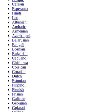
Catalan
Esperanto
Hindi
Lao
Albanian
Amharic
Armenian
Azerbaijani
Belarusian
Bengali
Bosnian
Bulgarian
Cebuano
Chichewa
Corsican
Croatian
Dutch
Estonian
Filipino
Finnish
Frisian
Galician
Georgian
Gujarati