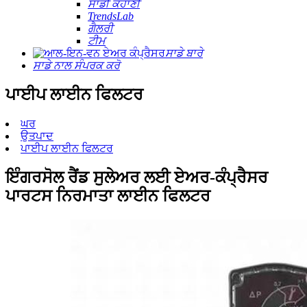
ਸਾਡੀ ਕਹਾਣੀ
TrendsLab
ਗੈਲਰੀ
ਟੀਮ
ਸਾਡੇ ਬਾਰੇ
ਸਾਡੇ ਨਾਲ ਸੰਪਰਕ ਕਰੋ
ਪਾਈਪ ਲਾਈਨ ਫਿਲਟਰ
ਘਰ
ਉਤਪਾਦ
ਪਾਈਪ ਲਾਈਨ ਫਿਲਟਰ
ਇੰਗਰਸੋਲ ਰੈਂਡ ਸੁਲੇਅਰ ਲਈ ਏਅਰ-ਕੰਪ੍ਰੈਸਰ
ਪਾਰਟਸ ਨਿਰਮਾਤਾ ਲਾਈਨ ਫਿਲਟਰ