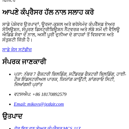
ਆਪਣੇ ਕੰਪ੍ਰੈਸਰ ਹੱਲ ਨਾਲ ਸਲਾਹ ਕਰੋ
ਸਾਡੇ ਪੇਸ਼ੇਵਰ ਉਤਪਾਦਾਂ, ਊਰਜਾ-ਕੁਸ਼ਲ ਅਤੇ ਭਰੋਸੇਮੰਦ ਕੰਪਰੈੱਸਡ ਏਅਰ
ਸੋਲਿਊਸ਼ਨ, ਸੰਪੂਰਣ ਡਿਸਟ੍ਰੀਬਿਊਸ਼ਨ ਨੈੱਟਵਰਕ ਅਤੇ ਲੰਬੇ ਸਮੇਂ ਦੀ ਵੈਲਿਊ
ਐਡਿਡ ਸੇਵਾ ਦੇ ਨਾਲ, ਅਸੀਂ ਪੂਰੀ ਦੁਨੀਆ ਦੇ ਗਾਹਕਾਂ ਤੋਂ ਵਿਸ਼ਵਾਸ ਅਤੇ
ਸੰਤੁਸ਼ਟੀ ਜਿੱਤੀ ਹੈ।
ਸਾਡੇ ਕੇਸ ਸਟੱਡੀਜ਼
ਸੰਪਰਕ ਜਾਣਕਾਰੀ
ਪਤਾ: ਨੰਬਰ 7 ਫੈਕਟਰੀ ਬਿਲਡਿੰਗ, ਸਟੈਂਡਰਡ ਫੈਕਟਰੀ ਬਿਲਡਿੰਗ, ਹਾਈ-
ਟੈਕ ਇੰਡਸਟਰੀਅਲ ਪਾਰਕ, ​​ਯਿਯਾਂਗ ਕਾਉਂਟੀ, ਸ਼ਾਂਗਰਾਓ ਸਿਟੀ,
ਜਿਆਂਗਸੀ ਪ੍ਰਾਂਤ
ਵਟਸਐਪ: +86 18170892579
Email: mikovs@jxsfair.com
ਉਤਪਾਦ
ਫੋਰ ਇਨ ਵਨ ਏਅਰ ਕੰਪ੍ਰੈਸ਼ਰ MCS-11Z