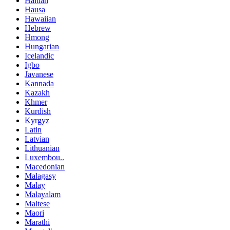
Haitian
Hausa
Hawaiian
Hebrew
Hmong
Hungarian
Icelandic
Igbo
Javanese
Kannada
Kazakh
Khmer
Kurdish
Kyrgyz
Latin
Latvian
Lithuanian
Luxembou..
Macedonian
Malagasy
Malay
Malayalam
Maltese
Maori
Marathi