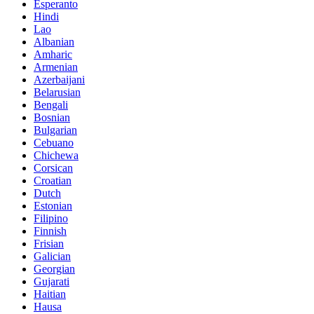
Esperanto
Hindi
Lao
Albanian
Amharic
Armenian
Azerbaijani
Belarusian
Bengali
Bosnian
Bulgarian
Cebuano
Chichewa
Corsican
Croatian
Dutch
Estonian
Filipino
Finnish
Frisian
Galician
Georgian
Gujarati
Haitian
Hausa