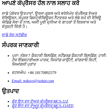
ਆਪਣੇ ਕੰਪ੍ਰੈਸਰ ਹੱਲ ਨਾਲ ਸਲਾਹ ਕਰੋ
ਸਾਡੇ ਪੇਸ਼ੇਵਰ ਉਤਪਾਦਾਂ, ਊਰਜਾ-ਕੁਸ਼ਲ ਅਤੇ ਭਰੋਸੇਮੰਦ ਕੰਪਰੈੱਸਡ ਏਅਰ
ਸੋਲਿਊਸ਼ਨ, ਸੰਪੂਰਣ ਡਿਸਟ੍ਰੀਬਿਊਸ਼ਨ ਨੈੱਟਵਰਕ ਅਤੇ ਲੰਬੇ ਸਮੇਂ ਦੀ ਵੈਲਿਊ
ਐਡਿਡ ਸੇਵਾ ਦੇ ਨਾਲ, ਅਸੀਂ ਪੂਰੀ ਦੁਨੀਆ ਦੇ ਗਾਹਕਾਂ ਤੋਂ ਵਿਸ਼ਵਾਸ ਅਤੇ
ਸੰਤੁਸ਼ਟੀ ਜਿੱਤੀ ਹੈ।
ਸਾਡੇ ਕੇਸ ਸਟੱਡੀਜ਼
ਸੰਪਰਕ ਜਾਣਕਾਰੀ
ਪਤਾ: ਨੰਬਰ 7 ਫੈਕਟਰੀ ਬਿਲਡਿੰਗ, ਸਟੈਂਡਰਡ ਫੈਕਟਰੀ ਬਿਲਡਿੰਗ, ਹਾਈ-
ਟੈਕ ਇੰਡਸਟਰੀਅਲ ਪਾਰਕ, ​​ਯਿਯਾਂਗ ਕਾਉਂਟੀ, ਸ਼ਾਂਗਰਾਓ ਸਿਟੀ,
ਜਿਆਂਗਸੀ ਪ੍ਰਾਂਤ
ਵਟਸਐਪ: +86 18170892579
Email: mikovs@jxsfair.com
ਉਤਪਾਦ
ਫੋਰ ਇਨ ਵਨ ਏਅਰ ਕੰਪ੍ਰੈਸ਼ਰ MCS-11Z
ਫੋਰ ਇਨ ਵਨ ਏਅਰ ਕੰਪ੍ਰੈਸਰ MCS-15ATD