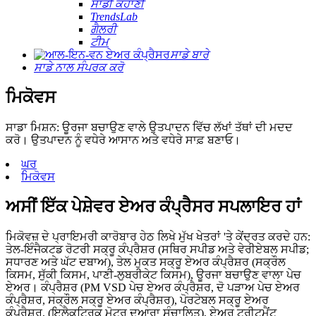
ਸਾਡੀ ਕਹਾਣੀ
TrendsLab
ਗੈਲਰੀ
ਟੀਮ
ਸਾਡੇ ਬਾਰੇ
ਸਾਡੇ ਨਾਲ ਸੰਪਰਕ ਕਰੋ
ਮਿਕੋਵਸ
ਸਾਡਾ ਮਿਸ਼ਨ: ਊਰਜਾ ਬਚਾਉਣ ਵਾਲੇ ਉਤਪਾਦਨ ਵਿੱਚ ਲੱਖਾਂ ਤੱਥਾਂ ਦੀ ਮਦਦ
ਕਰੋ। ਉਤਪਾਦਨ ਨੂੰ ਵਧੇਰੇ ਆਸਾਨ ਅਤੇ ਵਧੇਰੇ ਸਾਫ਼ ਬਣਾਓ।
ਘਰ
ਮਿਕੋਵਸ
ਅਸੀਂ ਇੱਕ ਪੇਸ਼ੇਵਰ ਏਅਰ ਕੰਪ੍ਰੈਸਰ ਸਪਲਾਇਰ ਹਾਂ
ਮਿਕੋਵਜ਼ ਦੇ ਪ੍ਰਾਇਮਰੀ ਕਾਰੋਬਾਰ ਹੇਠ ਲਿਖੇ ਮੁੱਖ ਖੇਤਰਾਂ 'ਤੇ ਕੇਂਦ੍ਰਤ ਕਰਦੇ ਹਨ:
ਤੇਲ-ਇੰਜੈਕਟਡ ਰੋਟਰੀ ਸਕ੍ਰੂ ਕੰਪ੍ਰੈਸ਼ਰ (ਸਥਿਰ ਸਪੀਡ ਅਤੇ ਵੇਰੀਏਬਲ ਸਪੀਡ;
ਸਧਾਰਣ ਅਤੇ ਘੱਟ ਦਬਾਅ), ਤੇਲ ਮੁਕਤ ਸਕ੍ਰੂ ਏਅਰ ਕੰਪ੍ਰੈਸ਼ਰ (ਸਕ੍ਰੌਲ
ਕਿਸਮ, ਸੁੱਕੀ ਕਿਸਮ, ਪਾਣੀ-ਲੁਬਰੀਕੇਟ ਕਿਸਮ), ਊਰਜਾ ਬਚਾਉਣ ਵਾਲਾ ਪੇਚ
ਏਅਰ। ਕੰਪ੍ਰੈਸ਼ਰ (PM VSD ਪੇਚ ਏਅਰ ਕੰਪ੍ਰੈਸ਼ਰ, ਦੋ ਪੜਾਅ ਪੇਚ ਏਅਰ
ਕੰਪ੍ਰੈਸ਼ਰ, ਸਕ੍ਰੌਲ ਸਕ੍ਰੂ ਏਅਰ ਕੰਪ੍ਰੈਸ਼ਰ), ਪੋਰਟੇਬਲ ਸਕ੍ਰੂ ਏਅਰ
ਕੰਪ੍ਰੈਸ਼ਰ, (ਇਲੈਕਟ੍ਰਿਕ ਮੋਟਰ ਦੁਆਰਾ ਸੰਚਾਲਿਤ), ਏਅਰ ਟ੍ਰੀਟਮੈਂਟ