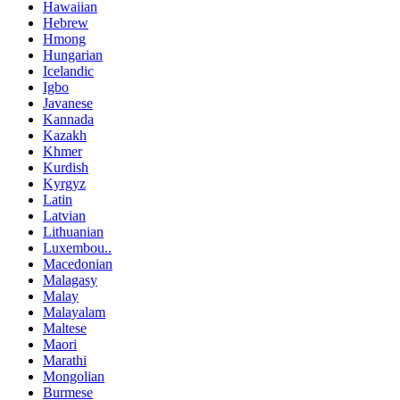
Hawaiian
Hebrew
Hmong
Hungarian
Icelandic
Igbo
Javanese
Kannada
Kazakh
Khmer
Kurdish
Kyrgyz
Latin
Latvian
Lithuanian
Luxembou..
Macedonian
Malagasy
Malay
Malayalam
Maltese
Maori
Marathi
Mongolian
Burmese