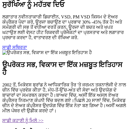
ਸੁਰੱਖਿਆ ਨੂੰ ਮਹੱਤਵ ਦਿਓ
ਲਗਾਤਾਰ ਨਵੀਨਤਾਕਾਰੀ ਡਿਜ਼ਾਈਨ, VSD, PM VSD ਕਿਸਮ ਦੇ ਏਅਰ
ਕੰਪ੍ਰੈਸ਼ਰ ਪੈਦਾ ਕਰੋ, ਊਰਜਾ ਬਚਾਉਣ ਦਾ ਪ੍ਰਭਾਵ 30% -45% ਤੱਕ ਹੈ! ਅਤੇ
ਸਮੱਗਰੀ ਦੀ ਸਭ ਤੋਂ ਵਧੀਆ ਵਰਤੋਂ ਕਰਨ, ਊਰਜਾ ਦੀ ਬਚਤ ਅਤੇ ਖਪਤ
ਘਟਾਉਣ ਲਈ ਵੇਸਟ ਹੀਟ ਰਿਕਵਰੀ ਪ੍ਰੋਜੈਕਟਾਂ ਦਾ ਪ੍ਰਸਤਾਵ ਅਤੇ ਲਗਾਤਾਰ
ਪ੍ਰਚਾਰ ਕਰਦਾ ਹੈ, ਵਾਤਾਵਰਣ ਦੀ ਰੱਖਿਆ ਕਰੋ.
ਸਾਡੀ ਸਥਿਰਤਾ
ਉਪਰੋਕਤ ਸਭ, ਵਿਕਾਸ ਦਾ ਇੱਕ ਮਜ਼ਬੂਤ ​​ਇਤਿਹਾਸ
ਹੈ
2002 ਤੋਂ, ਮਿਕੋਵਸ ਬ੍ਰਾਂਡ ਨੇ ਆਧਿਕਾਰਿਕ ਤੌਰ 'ਤੇ ਜਰਮਨ ਤਕਨਾਲੋਜੀ ਦੇ ਨਾਲ
ਚੀਨ ਵਿੱਚ ਪ੍ਰਵੇਸ਼ ਕੀਤਾ ਹੈ, ਮੱਧ-ਤੋਂ-ਉੱਚ-ਅੰਤ ਦੀ ਸੇਵਾ ਅਤੇ ਉਦਯੋਗ ਦੇ
ਬਾਜ਼ਾਰਾਂ ਦਾ ਸਮਰਥਨ ਕਰਦਾ ਹੈ।ਬਾਅਦ ਵਿੱਚ, ਅਸੀਂ ਇੱਕ ਅਸਲ ਏਅਰ
ਕੰਪ੍ਰੈਸਰ ਨਿਰਮਾਣ ਕੰਪਨੀ ਵਿੱਚ ਬਦਲ ਗਏ।ਪਿਛਲੇ 20 ਸਾਲਾਂ ਵਿੱਚ, ਮਿਕੋਵਡ
ਚੀਨ ਦੇ ਏਅਰ ਕੰਪ੍ਰੈਸਰ ਉਦਯੋਗ ਵਿੱਚ ਇੱਕ ਨੇਤਾ ਬਣ ਗਿਆ ਹੈ।ਅਸੀਂ ਅਗਲੇ
ਮੀਲ ਪੱਥਰ ਦੀ ਉਡੀਕ ਕਰਦੇ ਹਾਂ।
ਸਾਡੀ ਕਹਾਣੀ ਨੂੰ ਮਿਲੋ >>