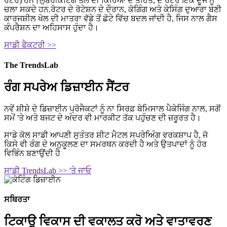
ਰੋਟਰ) ਹਨ।ਲੁਬਰੀਕੇਟਿੰਗ ਤੇਲ ਦੀ ਕਿਰਿਆ ਦੇ ਤਹਿਤ, ਦੋ ਰੋਟਰ ਇੱਕ ਦੂਜੇ ਨੂੰ
ਚਲਾ ਸਕਦੇ ਹਨ.ਰੋਟਰ ਦੇ ਰੋਟੇਸ਼ਨ ਦੇ ਦੌਰਾਨ, ਕੋਗਿੰਗ ਅਤੇ ਕੇਸਿੰਗ ਦੁਆਰਾ ਬਣੀ
ਕਾਰਜਸ਼ੀਲ ਖੋਲ ਦੀ ਮਾਤਰਾ ਵੱਡੇ ਤੋਂ ਛੋਟੇ ਵਿੱਚ ਬਦਲ ਜਾਂਦੀ ਹੈ, ਜਿਸ ਨਾਲ ਗੈਸ
ਕੰਪਰੈਸ਼ਨ ਦਾ ਅਹਿਸਾਸ ਹੁੰਦਾ ਹੈ।
ਸਾਡੀ ਫੈਕਟਰੀ >>
The TrendsLab
ਰੰਗ ਸਪਰੇਅ ਡਿਜ਼ਾਈਨ ਸੈਂਟਰ
ਨਵੇਂ ਸ਼ੀਸ਼ੇ ਦੇ ਡਿਜ਼ਾਈਨ ਪ੍ਰੋਜੈਕਟਾਂ ਨੂੰ ਨਾ ਸਿਰਫ਼ ਬੇਮਿਸਾਲ ਪੈਕੇਜਿੰਗ ਨਾਲ, ਸਗੋਂ
ਸਮੇਂ 'ਤੇ ਅਤੇ ਬਜਟ ਦੇ ਅੰਦਰ ਵੀ ਮਾਰਕੀਟ ਤੱਕ ਪਹੁੰਚਣ ਦੀ ਜ਼ਰੂਰਤ ਹੈ।
ਸਾਡੇ ਕੋਲ ਸਾਡੀ ਆਪਣੀ ਸੁਤੰਤਰ ਸ਼ੀਟ ਮੈਟਲ ਸਪਰੇਅਿੰਗ ਵਰਕਸ਼ਾਪ ਹੈ, ਜੋ
ਕਿਸੇ ਵੀ ਰੰਗ ਦੇ ਅਨੁਕੂਲਣ ਦਾ ਸਮਰਥਨ ਕਰਦੀ ਹੈ ਅਤੇ ਉਤਪਾਦਾਂ ਨੂੰ ਹੋਰ
ਵਿਭਿੰਨ ਬਣਾਉਂਦੀ ਹੈ
ਸਾਡੀ TrendsLab >> 'ਤੇ ਜਾਓ
ਸਥਿਰਤਾ
ਟਿਕਾਊ ਵਿਕਾਸ ਦੀ ਵਕਾਲਤ ਕਰੋ ਅਤੇ ਵਾਤਾਵਰਣ