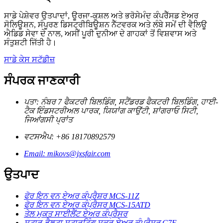
ਸਾਡੇ ਪੇਸ਼ੇਵਰ ਉਤਪਾਦਾਂ, ਊਰਜਾ-ਕੁਸ਼ਲ ਅਤੇ ਭਰੋਸੇਮੰਦ ਕੰਪਰੈੱਸਡ ਏਅਰ
ਸੋਲਿਊਸ਼ਨ, ਸੰਪੂਰਣ ਡਿਸਟ੍ਰੀਬਿਊਸ਼ਨ ਨੈੱਟਵਰਕ ਅਤੇ ਲੰਬੇ ਸਮੇਂ ਦੀ ਵੈਲਿਊ
ਐਡਿਡ ਸੇਵਾ ਦੇ ਨਾਲ, ਅਸੀਂ ਪੂਰੀ ਦੁਨੀਆ ਦੇ ਗਾਹਕਾਂ ਤੋਂ ਵਿਸ਼ਵਾਸ ਅਤੇ
ਸੰਤੁਸ਼ਟੀ ਜਿੱਤੀ ਹੈ।
ਸਾਡੇ ਕੇਸ ਸਟੱਡੀਜ਼
ਸੰਪਰਕ ਜਾਣਕਾਰੀ
ਪਤਾ: ਨੰਬਰ 7 ਫੈਕਟਰੀ ਬਿਲਡਿੰਗ, ਸਟੈਂਡਰਡ ਫੈਕਟਰੀ ਬਿਲਡਿੰਗ, ਹਾਈ-
ਟੈਕ ਇੰਡਸਟਰੀਅਲ ਪਾਰਕ, ​​ਯਿਯਾਂਗ ਕਾਉਂਟੀ, ਸ਼ਾਂਗਰਾਓ ਸਿਟੀ,
ਜਿਆਂਗਸੀ ਪ੍ਰਾਂਤ
ਵਟਸਐਪ: +86 18170892579
Email: mikovs@jxsfair.com
ਉਤਪਾਦ
ਫੋਰ ਇਨ ਵਨ ਏਅਰ ਕੰਪ੍ਰੈਸ਼ਰ MCS-11Z
ਫੋਰ ਇਨ ਵਨ ਏਅਰ ਕੰਪ੍ਰੈਸਰ MCS-15ATD
ਤੇਲ ਮੁਕਤ ਸਾਈਲੈਂਟ ਏਅਰ ਕੰਪ੍ਰੈਸਰ
ਸਟਾਰ-ਡੈਲਟਾ ਸਟਾਰਟਿੰਗ ਸਕ੍ਰੂ ਏਅਰ ਕੰਪ੍ਰੈਸ਼ਰ C7E