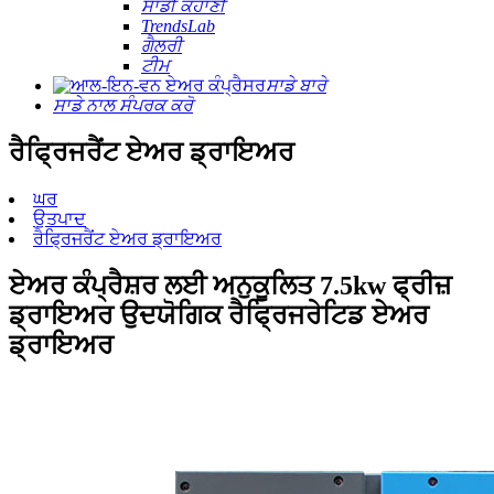
ਸਾਡੀ ਕਹਾਣੀ
TrendsLab
ਗੈਲਰੀ
ਟੀਮ
ਸਾਡੇ ਬਾਰੇ
ਸਾਡੇ ਨਾਲ ਸੰਪਰਕ ਕਰੋ
ਰੈਫ੍ਰਿਜਰੈਂਟ ਏਅਰ ਡ੍ਰਾਇਅਰ
ਘਰ
ਉਤਪਾਦ
ਰੈਫ੍ਰਿਜਰੈਂਟ ਏਅਰ ਡ੍ਰਾਇਅਰ
ਏਅਰ ਕੰਪ੍ਰੈਸ਼ਰ ਲਈ ਅਨੁਕੂਲਿਤ 7.5kw ਫ੍ਰੀਜ਼
ਡ੍ਰਾਇਅਰ ਉਦਯੋਗਿਕ ਰੈਫ੍ਰਿਜਰੇਟਿਡ ਏਅਰ
ਡ੍ਰਾਇਅਰ