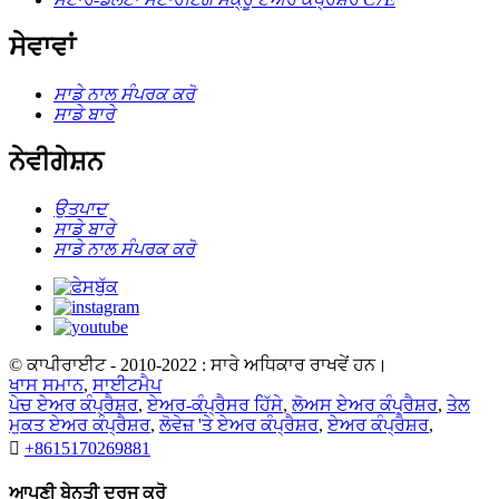
ਸੇਵਾਵਾਂ
ਸਾਡੇ ਨਾਲ ਸੰਪਰਕ ਕਰੋ
ਸਾਡੇ ਬਾਰੇ
ਨੇਵੀਗੇਸ਼ਨ
ਉਤਪਾਦ
ਸਾਡੇ ਬਾਰੇ
ਸਾਡੇ ਨਾਲ ਸੰਪਰਕ ਕਰੋ
© ਕਾਪੀਰਾਈਟ - 2010-2022 : ਸਾਰੇ ਅਧਿਕਾਰ ਰਾਖਵੇਂ ਹਨ।
ਖਾਸ ਸਮਾਨ
,
ਸਾਈਟਮੈਪ
ਪੇਚ ਏਅਰ ਕੰਪ੍ਰੈਸ਼ਰ
,
ਏਅਰ-ਕੰਪ੍ਰੈਸਰ ਹਿੱਸੇ
,
ਲੋਅਸ ਏਅਰ ਕੰਪ੍ਰੈਸ਼ਰ
,
ਤੇਲ
ਮੁਕਤ ਏਅਰ ਕੰਪ੍ਰੈਸ਼ਰ
,
ਲੋਵੇਜ਼ 'ਤੇ ਏਅਰ ਕੰਪ੍ਰੈਸ਼ਰ
,
ਏਅਰ ਕੰਪ੍ਰੈਸ਼ਰ
,

+8615170269881
ਆਪਣੀ ਬੇਨਤੀ ਦਰਜ ਕਰੋ