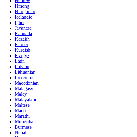
Hebrew
Hmong
Hungarian
Icelandic
Igbo
Javanese
Kannada
Kazakh
Khmer
Kurdish
Kyrgyz
Latin
Latvian
Lithuanian
Luxembou..
Macedonian
Malagasy
Malay
Malayalam
Maltese
Maori
Marathi
Mongolian
Burmese
Nepali