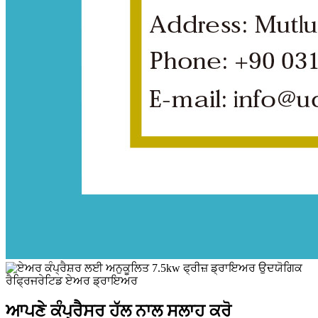
ਆਪਣੇ ਕੰਪ੍ਰੈਸਰ ਹੱਲ ਨਾਲ ਸਲਾਹ ਕਰੋ