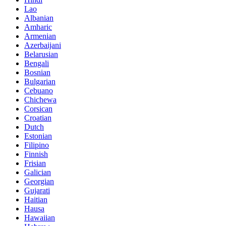
Lao
Albanian
Amharic
Armenian
Azerbaijani
Belarusian
Bengali
Bosnian
Bulgarian
Cebuano
Chichewa
Corsican
Croatian
Dutch
Estonian
Filipino
Finnish
Frisian
Galician
Georgian
Gujarati
Haitian
Hausa
Hawaiian