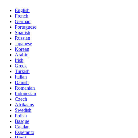
English
French
German
Portuguese
Spanish
Russian
Japanese
Korean
Arabic
Irish
Greek
Turkish
Italian
Danish
Romanian
Indonesian
Czech
Afrikaans
Swedish
Polish
Basque
Catalan
Esperanto
Hindi