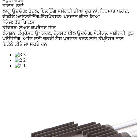
ਜ਼ਰੂਰੀ ਵੇਰਵੇ
ਹਾਲਤ: ਨਵਾਂ
ਲਾਗੂ ਉਦਯੋਗ: ਹੋਟਲ, ਬਿਲਡਿੰਗ ਸਮੱਗਰੀ ਦੀਆਂ ਦੁਕਾਨਾਂ, ਨਿਰਮਾਣ ਪਲਾਂਟ,
ਵੀਡੀਓ ਆਊਟਗੋਇੰਗ-ਇੰਸਪੈਕਸ਼ਨ: ਪ੍ਰਦਾਨ ਕੀਤਾ ਗਿਆ
ਪੈਕੇਜ: ਡੱਬਾ ਬਾਕਸ
ਕੀਵਰਡ: ਏਅਰ ਕੰਪ੍ਰੈਸਰ ਸਿਰ
ਫੰਕਸ਼ਨ: ਕੰਪ੍ਰੈਸਰ ਉਪਕਰਣ, ਟੈਕਸਟਾਈਲ ਉਦਯੋਗ, ਮੈਡੀਕਲ ਮਸ਼ੀਨਰੀ, ਫੂਡ
ਪ੍ਰੋਸੈਸਿੰਗ, ਆਦਿ ਲਈ ਢੁਕਵੀਂ ਗੈਸ ਪ੍ਰਦਾਨ ਕਰਨ ਲਈ ਕੰਪ੍ਰੈਸਰ ਨਾਲ
ਇਕੱਠੇ ਕੀਤੇ ਜਾ ਸਕਦੇ ਹਨ
3
2
1