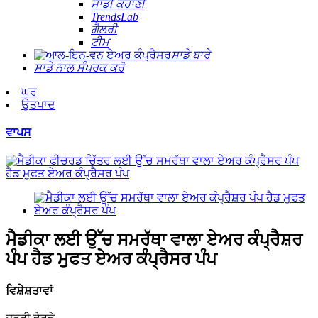
ਸਾਡੀ ਕਹਾਣੀ
TrendsLab
ਗੈਲਰੀ
ਟੀਮ
ਸਾਡੇ ਬਾਰੇ
ਸਾਡੇ ਨਾਲ ਸੰਪਰਕ ਕਰੋ
ਘਰ
ਉਤਪਾਦ
ਵਾਪਸ
ਮੈਡੀਕਾ ਲਈ ਉੱਚ ਸਮਰੱਥਾ ਵਾਲਾ ਏਅਰ ਕੰਪ੍ਰੈਸ਼ਰ
ਪੰਪ ਹੈਡ ਮੁਫਤ ਏਅਰ ਕੰਪ੍ਰੈਸਰ ਪੰਪ
ਵਿਸ਼ੇਸ਼ਤਾਵਾਂ