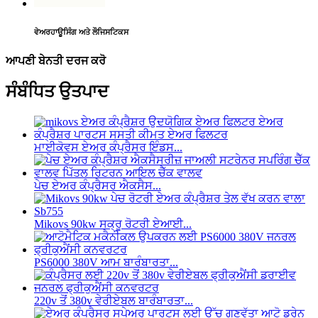
ਵੇਅਰਹਾਊਸਿੰਗ ਅਤੇ ਲੌਜਿਸਟਿਕਸ
ਆਪਣੀ ਬੇਨਤੀ ਦਰਜ ਕਰੋ
ਸੰਬੰਧਿਤ ਉਤਪਾਦ
ਮਾਈਕੋਵਸ ਏਅਰ ਕੰਪ੍ਰੈਸਰ ਇੰਡਸ...
ਪੇਚ ਏਅਰ ਕੰਪ੍ਰੈਸਰ ਐਕਸੈਸ...
Mikovs 90kw ਸਕ੍ਰੂ ਰੋਟਰੀ ਏਆਈ...
PS6000 380V ਆਮ ਬਾਰੰਬਾਰਤਾ...
220v ਤੋਂ 380v ਵੇਰੀਏਬਲ ਬਾਰੰਬਾਰਤਾ...