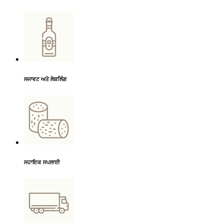
ਸਜਾਵਟ ਅਤੇ ਲੇਬਲਿੰਗ
ਸਹਾਇਕ ਸਪਲਾਈ