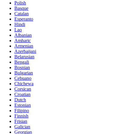
Polish
Basque
Catalan
Esperanto
Hindi
Lao
Albanian
Amharic
Armenian
Azerbaijani
Belarusian
Bengali
Bosnian
Bulgarian
Cebuano
Chichewa
Corsican
Croatian
Dutch
Estonian
Filipino
Finnish
Frisian
Galician
Georgian