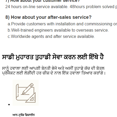
ਸਾਡੀ ਮੁਹਾਰਤ ਤੁਹਾਡੀ ਸੇਵਾ ਕਰਨ ਲਈ ਇੱਥੇ ਹੈ
ਸਾਨੂੰ ਹਵਾਲਾ ਲਈ ਆਪਣੀ ਬੇਨਤੀ ਭੇਜੋ ਅਤੇ ਅਸੀਂ ਤੁਹਾਡੇ ਕੱਚ ਦੀ ਬੋਤਲ
ਪ੍ਰੋਜੈਕਟ ਲਈ ਲੋੜੀਂਦੀ ਹਰ ਚੀਜ਼ ਦੇ ਨਾਲ ਇੱਕ ਹਵਾਲਾ ਤਿਆਰ ਕਰਾਂਗੇ।
ਆਨ-ਟ੍ਰੇਂਡ ਡਿਜ਼ਾਈਨ