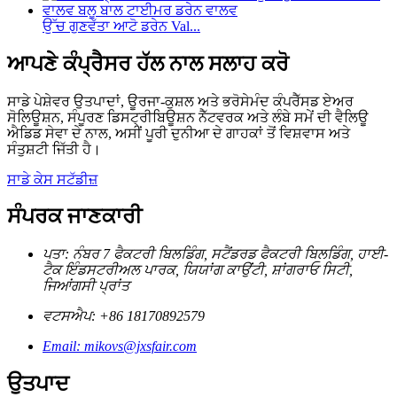
ਉੱਚ ਗੁਣਵੱਤਾ ਆਟੋ ਡਰੇਨ Val...
ਆਪਣੇ ਕੰਪ੍ਰੈਸਰ ਹੱਲ ਨਾਲ ਸਲਾਹ ਕਰੋ
ਸਾਡੇ ਪੇਸ਼ੇਵਰ ਉਤਪਾਦਾਂ, ਊਰਜਾ-ਕੁਸ਼ਲ ਅਤੇ ਭਰੋਸੇਮੰਦ ਕੰਪਰੈੱਸਡ ਏਅਰ
ਸੋਲਿਊਸ਼ਨ, ਸੰਪੂਰਣ ਡਿਸਟ੍ਰੀਬਿਊਸ਼ਨ ਨੈੱਟਵਰਕ ਅਤੇ ਲੰਬੇ ਸਮੇਂ ਦੀ ਵੈਲਿਊ
ਐਡਿਡ ਸੇਵਾ ਦੇ ਨਾਲ, ਅਸੀਂ ਪੂਰੀ ਦੁਨੀਆ ਦੇ ਗਾਹਕਾਂ ਤੋਂ ਵਿਸ਼ਵਾਸ ਅਤੇ
ਸੰਤੁਸ਼ਟੀ ਜਿੱਤੀ ਹੈ।
ਸਾਡੇ ਕੇਸ ਸਟੱਡੀਜ਼
ਸੰਪਰਕ ਜਾਣਕਾਰੀ
ਪਤਾ: ਨੰਬਰ 7 ਫੈਕਟਰੀ ਬਿਲਡਿੰਗ, ਸਟੈਂਡਰਡ ਫੈਕਟਰੀ ਬਿਲਡਿੰਗ, ਹਾਈ-
ਟੈਕ ਇੰਡਸਟਰੀਅਲ ਪਾਰਕ, ​​ਯਿਯਾਂਗ ਕਾਉਂਟੀ, ਸ਼ਾਂਗਰਾਓ ਸਿਟੀ,
ਜਿਆਂਗਸੀ ਪ੍ਰਾਂਤ
ਵਟਸਐਪ: +86 18170892579
Email: mikovs@jxsfair.com
ਉਤਪਾਦ