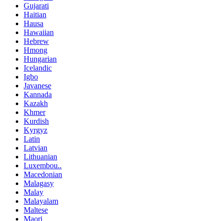
Gujarati
Haitian
Hausa
Hawaiian
Hebrew
Hmong
Hungarian
Icelandic
Igbo
Javanese
Kannada
Kazakh
Khmer
Kurdish
Kyrgyz
Latin
Latvian
Lithuanian
Luxembou..
Macedonian
Malagasy
Malay
Malayalam
Maltese
Maori