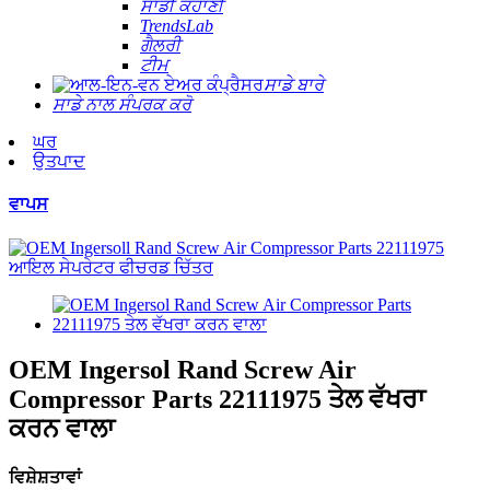
ਸਾਡੀ ਕਹਾਣੀ
TrendsLab
ਗੈਲਰੀ
ਟੀਮ
ਸਾਡੇ ਬਾਰੇ
ਸਾਡੇ ਨਾਲ ਸੰਪਰਕ ਕਰੋ
ਘਰ
ਉਤਪਾਦ
ਵਾਪਸ
OEM Ingersol Rand Screw Air
Compressor Parts 22111975 ਤੇਲ ਵੱਖਰਾ
ਕਰਨ ਵਾਲਾ
ਵਿਸ਼ੇਸ਼ਤਾਵਾਂ