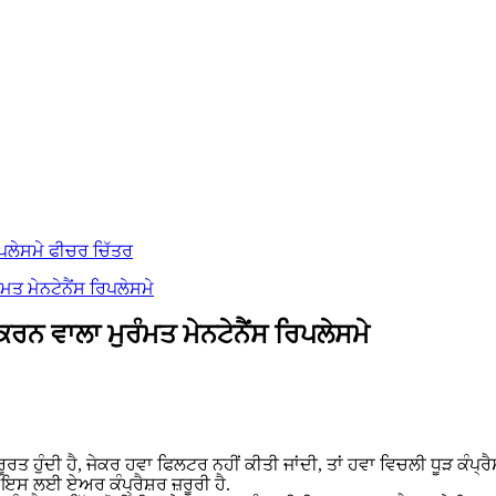
ਰਨ ਵਾਲਾ ਮੁਰੰਮਤ ਮੇਨਟੇਨੈਂਸ ਰਿਪਲੇਸਮੇ
ੂਰਤ ਹੁੰਦੀ ਹੈ, ਜੇਕਰ ਹਵਾ ਫਿਲਟਰ ਨਹੀਂ ਕੀਤੀ ਜਾਂਦੀ, ਤਾਂ ਹਵਾ ਵਿਚਲੀ ਧੂੜ ਕੰਪ੍ਰ
 ਇਸ ਲਈ ਏਅਰ ਕੰਪ੍ਰੈਸ਼ਰ ਜ਼ਰੂਰੀ ਹੈ.