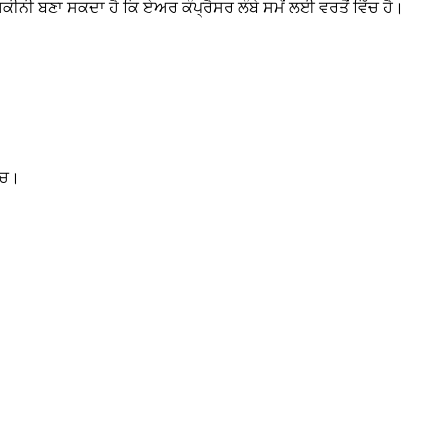
ਕੀਨੀ ਬਣਾ ਸਕਦਾ ਹੈ ਕਿ ਏਅਰ ਕੰਪ੍ਰੈਸਰ ਲੰਬੇ ਸਮੇਂ ਲਈ ਵਰਤੋਂ ਵਿੱਚ ਹੈ।
ੱਚ।