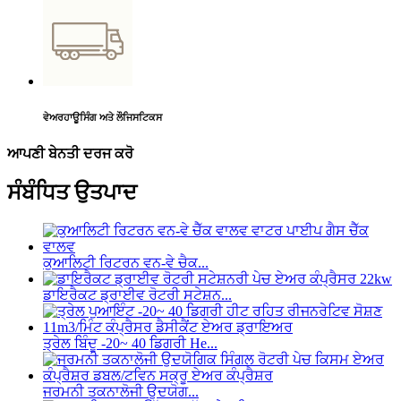
ਵੇਅਰਹਾਊਸਿੰਗ ਅਤੇ ਲੌਜਿਸਟਿਕਸ
ਆਪਣੀ ਬੇਨਤੀ ਦਰਜ ਕਰੋ
ਸੰਬੰਧਿਤ ਉਤਪਾਦ
ਕੁਆਲਿਟੀ ਰਿਟਰਨ ਵਨ-ਵੇ ਚੈਕ...
ਡਾਇਰੈਕਟ ਡ੍ਰਾਈਵ ਰੋਟਰੀ ਸਟੇਸ਼ਨ...
ਤ੍ਰੇਲ ਬਿੰਦੂ -20~ 40 ਡਿਗਰੀ He...
ਜਰਮਨੀ ਤਕਨਾਲੋਜੀ ਉਦਯੋਗ...