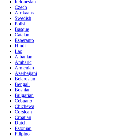
Indonesian
Czech
Afrikaans
Swedish
Polish
Basque
Catalan
Esperanto
Hindi
Lao
Albanian
Amharic
Armenian
Azerbaijani
Belarusian
Bengali
Bosnian
Bulgarian
Cebuano
Chichewa
Corsican
Croatian
Dutch
Estonian
Filipino