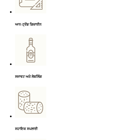
ਆਨ-ਟ੍ਰੇਂਡ ਡਿਜ਼ਾਈਨ
ਸਜਾਵਟ ਅਤੇ ਲੇਬਲਿੰਗ
ਸਹਾਇਕ ਸਪਲਾਈ