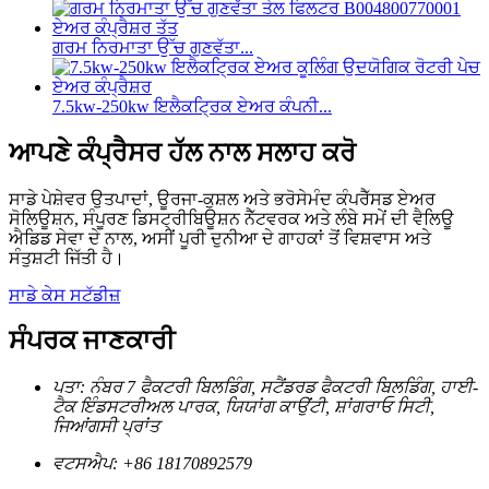
ਗਰਮ ਨਿਰਮਾਤਾ ਉੱਚ ਗੁਣਵੱਤਾ...
7.5kw-250kw ਇਲੈਕਟ੍ਰਿਕ ਏਅਰ ਕੰਪਨੀ...
ਆਪਣੇ ਕੰਪ੍ਰੈਸਰ ਹੱਲ ਨਾਲ ਸਲਾਹ ਕਰੋ
ਸਾਡੇ ਪੇਸ਼ੇਵਰ ਉਤਪਾਦਾਂ, ਊਰਜਾ-ਕੁਸ਼ਲ ਅਤੇ ਭਰੋਸੇਮੰਦ ਕੰਪਰੈੱਸਡ ਏਅਰ
ਸੋਲਿਊਸ਼ਨ, ਸੰਪੂਰਣ ਡਿਸਟ੍ਰੀਬਿਊਸ਼ਨ ਨੈੱਟਵਰਕ ਅਤੇ ਲੰਬੇ ਸਮੇਂ ਦੀ ਵੈਲਿਊ
ਐਡਿਡ ਸੇਵਾ ਦੇ ਨਾਲ, ਅਸੀਂ ਪੂਰੀ ਦੁਨੀਆ ਦੇ ਗਾਹਕਾਂ ਤੋਂ ਵਿਸ਼ਵਾਸ ਅਤੇ
ਸੰਤੁਸ਼ਟੀ ਜਿੱਤੀ ਹੈ।
ਸਾਡੇ ਕੇਸ ਸਟੱਡੀਜ਼
ਸੰਪਰਕ ਜਾਣਕਾਰੀ
ਪਤਾ: ਨੰਬਰ 7 ਫੈਕਟਰੀ ਬਿਲਡਿੰਗ, ਸਟੈਂਡਰਡ ਫੈਕਟਰੀ ਬਿਲਡਿੰਗ, ਹਾਈ-
ਟੈਕ ਇੰਡਸਟਰੀਅਲ ਪਾਰਕ, ​​ਯਿਯਾਂਗ ਕਾਉਂਟੀ, ਸ਼ਾਂਗਰਾਓ ਸਿਟੀ,
ਜਿਆਂਗਸੀ ਪ੍ਰਾਂਤ
ਵਟਸਐਪ: +86 18170892579