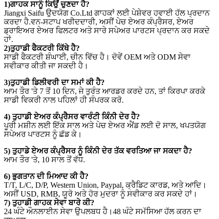
1)
ਗਾਹਕ ਸਾਨੂੰ ਕਿਉਂ ਚੁਣਦਾ ਹੈ
?
Jiangxi Saifu ਉਦਯੋਗ Co.Ltd ਗਾਹਕਾਂ ਲਈ ਪੇਸ਼ੇਵਰ ਹਵਾਈ ਹੱਲ ਪ੍ਰਦਾਨ
ਕਰਦਾ ਹੈ.ਵਨ-ਸਟਾਪ ਖਰੀਦਦਾਰੀ, ਅਸੀਂ ਪੇਚ ਏਅਰ ਕੰਪ੍ਰੈਸਰ, ਏਅਰ
ਡ੍ਰਾਇਅਰ ਏਅਰ ਫਿਲਟਰ ਅਤੇ ਸਾਰੇ ਸਪੇਅਰ ਪਾਰਟਸ ਪ੍ਰਦਾਨ ਕਰ ਸਕਦੇ
ਹਾਂ.
2)
ਤੁਹਾਡੀ ਫੈਕਟਰੀ ਕਿੱਥੇ ਹੈ
?
ਸਾਡੀ ਫੈਕਟਰੀ ਸ਼ੰਘਾਈ, ਚੀਨ ਵਿੱਚ ਹੈ। ਦੋਵੇਂ OEM ਅਤੇ ODM ਸੇਵਾ
ਸਵੀਕਾਰ ਕੀਤੀ ਜਾ ਸਕਦੀ ਹੈ।
3)
ਤੁਹਾਡੀ ਡਿਲੀਵਰੀ ਦਾ ਸਮਾਂ ਕੀ ਹੈ?
ਆਮ ਤੌਰ 'ਤੇ 7 ਤੋਂ 10 ਦਿਨ, ਜੇ ਤੁਰੰਤ ਆਰਡਰ ਕਰਦੇ ਹਨ, ਤਾਂ ਕਿਰਪਾ ਕਰਕੇ
ਸਾਡੀ ਵਿਕਰੀ ਨਾਲ ਪਹਿਲਾਂ ਹੀ ਸੰਪਰਕ ਕਰੋ.
4) ਤੁਹਾਡੀ ਏਅਰ ਕੰਪ੍ਰੈਸਰ ਵਾਰੰਟੀ ਕਿੰਨੀ ਦੇਰ ਹੈ?
ਪੂਰੀ ਮਸ਼ੀਨ ਲਈ ਇੱਕ ਸਾਲ ਅਤੇ ਪੇਚ ਏਅਰ ਐਂਡ ਲਈ ਦੋ ਸਾਲ, ਖਪਤਯੋਗ
ਸਪੇਅਰ ਪਾਰਟਸ ਨੂੰ ਛੱਡ ਕੇ।
5) ਤੁਹਾਡੇ ਏਅਰ ਕੰਪ੍ਰੈਸਰ ਨੂੰ ਕਿੰਨੀ ਦੇਰ ਤੱਕ ਵਰਤਿਆ ਜਾ ਸਕਦਾ ਹੈ?
ਆਮ ਤੌਰ 'ਤੇ, 10 ਸਾਲ ਤੋਂ ਵੱਧ.
6) ਭੁਗਤਾਨ ਦੀ ਮਿਆਦ ਕੀ ਹੈ?
T/T, L/C, D/P, Western Union, Paypal, ਕ੍ਰੈਡਿਟ ਕਾਰਡ, ਅਤੇ ਆਦਿ।
ਅਸੀਂ USD, RMB, ਯੂਰੋ ਅਤੇ ਹੋਰ ਮੁਦਰਾ ਨੂੰ ਸਵੀਕਾਰ ਕਰ ਸਕਦੇ ਹਾਂ।
7) ਤੁਹਾਡੀ ਗਾਹਕ ਸੇਵਾ ਬਾਰੇ ਕੀ?
24 ਘੰਟੇ ਔਨਲਾਈਨ ਸੇਵਾ ਉਪਲਬਧ ਹੈ।48 ਘੰਟੇ ਸਮੱਸਿਆ ਹੱਲ ਕਰਨ ਦਾ