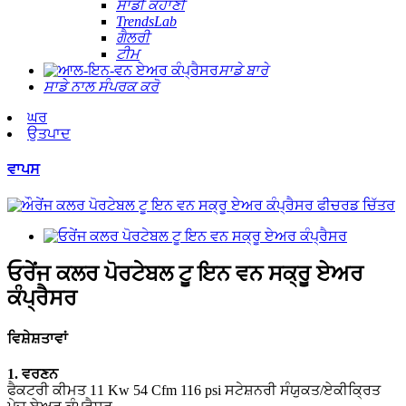
ਸਾਡੀ ਕਹਾਣੀ
TrendsLab
ਗੈਲਰੀ
ਟੀਮ
ਸਾਡੇ ਬਾਰੇ
ਸਾਡੇ ਨਾਲ ਸੰਪਰਕ ਕਰੋ
ਘਰ
ਉਤਪਾਦ
ਵਾਪਸ
ਓਰੇਂਜ ਕਲਰ ਪੋਰਟੇਬਲ ਟੂ ਇਨ ਵਨ ਸਕ੍ਰੂ ਏਅਰ
ਕੰਪ੍ਰੈਸਰ
ਵਿਸ਼ੇਸ਼ਤਾਵਾਂ
1. ਵਰਣਨ
ਫੈਕਟਰੀ ਕੀਮਤ 11 Kw 54 Cfm 116 psi ਸਟੇਸ਼ਨਰੀ ਸੰਯੁਕਤ/ਏਕੀਕ੍ਰਿਤ