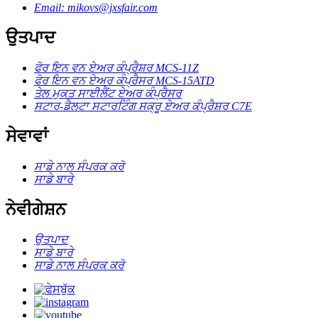
Email: mikovs@jxsfair.com
ਉਤਪਾਦ
ਫੋਰ ਇਨ ਵਨ ਏਅਰ ਕੰਪ੍ਰੈਸ਼ਰ MCS-11Z
ਫੋਰ ਇਨ ਵਨ ਏਅਰ ਕੰਪ੍ਰੈਸਰ MCS-15ATD
ਤੇਲ ਮੁਕਤ ਸਾਈਲੈਂਟ ਏਅਰ ਕੰਪ੍ਰੈਸਰ
ਸਟਾਰ-ਡੈਲਟਾ ਸਟਾਰਟਿੰਗ ਸਕ੍ਰੂ ਏਅਰ ਕੰਪ੍ਰੈਸ਼ਰ C7E
ਸੇਵਾਵਾਂ
ਸਾਡੇ ਨਾਲ ਸੰਪਰਕ ਕਰੋ
ਸਾਡੇ ਬਾਰੇ
ਨੇਵੀਗੇਸ਼ਨ
ਉਤਪਾਦ
ਸਾਡੇ ਬਾਰੇ
ਸਾਡੇ ਨਾਲ ਸੰਪਰਕ ਕਰੋ