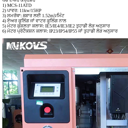
ਪੇਚ ਏਅਰ ਕੰਪ੍ਰੈਸ਼ਰ
1) MCS-11ATD
2) ਪਾਵਰ: 11kw/15HP
3) ਸਮਰੱਥਾ: 8ਬਾਰ ਲਈ 1.52m3/ਮਿੰਟ
4) ਏਅਰ ਕੂਲਿੰਗ ਜਾਂ ਵਾਟਰ ਕੂਲਿੰਗ ਨਾਲ
5) ਮੋਟਰ ਕੁਸ਼ਲਤਾ ਕਲਾਸ: IE5/IE4/IE3/IE2 ਤੁਹਾਡੀ ਲੋੜ ਅਨੁਸਾਰ
6) ਮੋਟਰ ਪ੍ਰੋਟੈਕਸ਼ਨ ਕਲਾਸ: IP23/IP54/IP55 ਜਾਂ ਤੁਹਾਡੀ ਲੋੜ ਅਨੁਸਾਰ