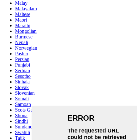
Malay
Malayalam
Maltese
Maori
Marathi
Mongolian
Burmese
Nepali
Norwegian
Pashto
Persian
Punjabi
Serbian
Sesotho
Sinhala
Slovak
Slovenian
Somali
Samoan
Scots Gaelic
Shona
Sindhi
Sundanese
Swahili
Tajik