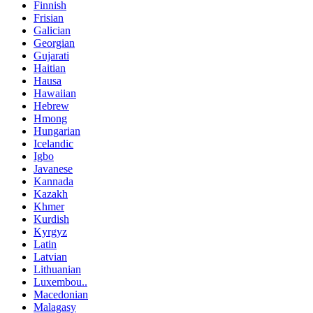
Finnish
Frisian
Galician
Georgian
Gujarati
Haitian
Hausa
Hawaiian
Hebrew
Hmong
Hungarian
Icelandic
Igbo
Javanese
Kannada
Kazakh
Khmer
Kurdish
Kyrgyz
Latin
Latvian
Lithuanian
Luxembou..
Macedonian
Malagasy